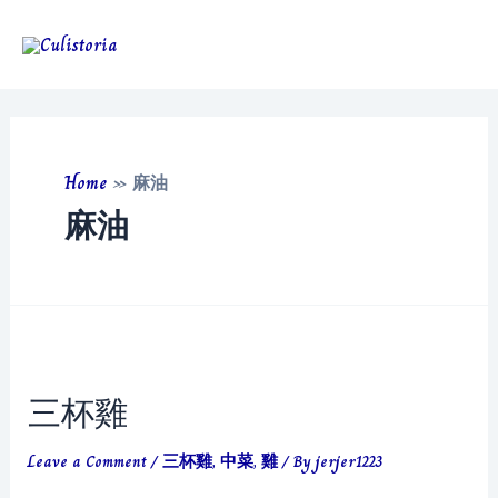
Skip
to
Main
content
Men
Home
»
麻油
麻油
三杯雞
Leave a Comment
/
三杯雞
,
中菜
,
雞
/ By
jerjer1223