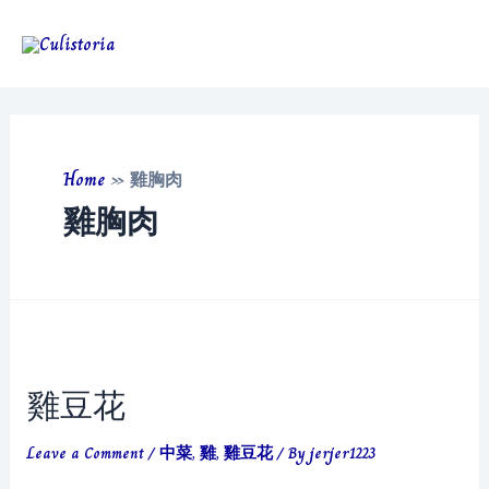
Skip
to
Main
content
Men
Home
»
雞胸肉
雞胸肉
雞豆花
Leave a Comment
/
中菜
,
雞
,
雞豆花
/ By
jerjer1223