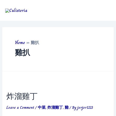
Skip
to
Main
content
Men
Home
»
雞扒
雞扒
炸溜雞丁
Leave a Comment
/
中菜
,
炸溜雞丁
,
雞
/ By
jerjer1223