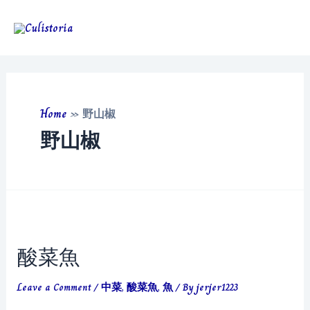
Skip
to
Main
content
Men
Home
»
野山椒
野山椒
酸菜魚
Leave a Comment
/
中菜
,
酸菜魚
,
魚
/ By
jerjer1223