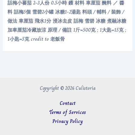
話梅小蕃茄 2-3人份 0.5小時 鑊 材料 車厘茄 醃料 ／ 醬
料 話梅5個 雪碧2小罐 冰糖1-2湯匙 料頭 / 輔料 / 裝飾 /
做法 車厘茄 飛水1分 浸冰去皮 話梅 雪碧 冰糖 煮融冰糖
加車厘茄冷藏放涼 原理 / 備註 1斤=500克 ; 1大匙=15克 ;
1小匙=5克 credit to 老飯骨
Copyright © 2026 Culistoria
Contact
Terms of Services
Privacy Policy