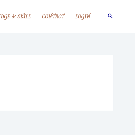
Search
DGE & SKILL
CONTACT
LOGIN