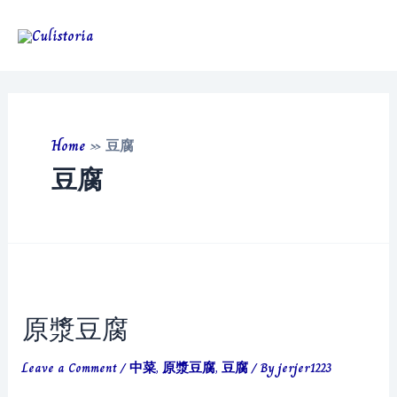
Skip
to
Main
content
Men
Home
»
豆腐
豆腐
原漿豆腐
Leave a Comment
/
中菜
,
原漿豆腐
,
豆腐
/ By
jerjer1223