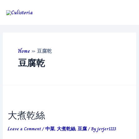
Skip
to
Main
content
Men
Home
»
豆腐乾
豆腐乾
大煮乾絲
Leave a Comment
/
中菜
,
大煮乾絲
,
豆腐
/ By
jerjer1223