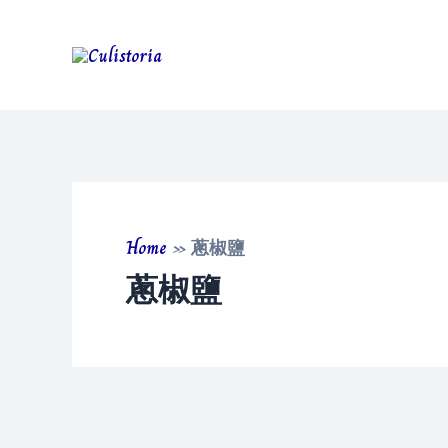
Skip
to
content
Home
»
蔥椒鹽
蔥椒鹽