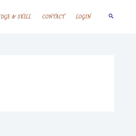
Search
DGE & SKILL
CONTACT
LOGIN