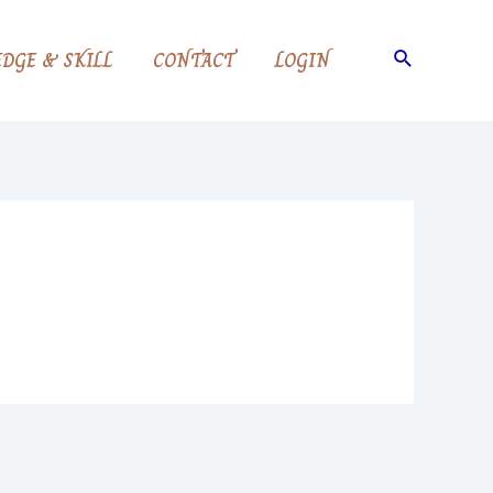
Search
DGE & SKILL
CONTACT
LOGIN