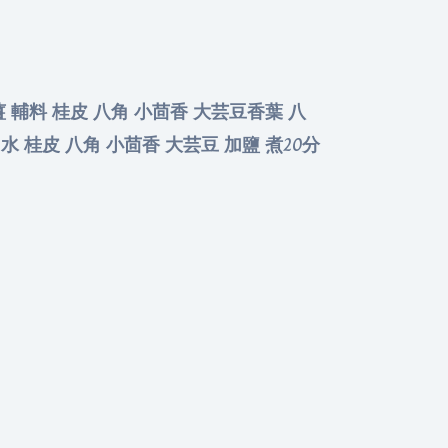
 薑 輔料 桂皮 八角 小茴香 大芸豆香葉 八
水 桂皮 八角 小茴香 大芸豆 加鹽 煮20分