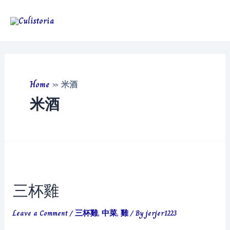
Skip
to
Main
content
Men
Home
»
米酒
米酒
三杯雞
Leave a Comment
/
三杯雞
,
中菜
,
雞
/ By
jerjer1223