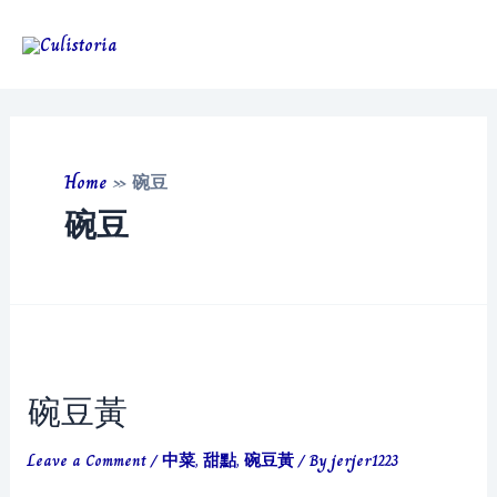
Skip
to
Main
content
Men
Home
»
碗豆
碗豆
碗豆黃
Leave a Comment
/
中菜
,
甜點
,
碗豆黃
/ By
jerjer1223