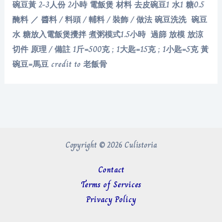
碗豆黃 2-3人份 2小時 電飯煲 材料 去皮碗豆1 水1 糖0.5
醃料 ／ 醬料 / 料頭 / 輔料 / 裝飾 / 做法 碗豆洗洗 碗豆
水 糖放入電飯煲攪拌 煮粥模式1.5小時 過篩 放模 放涼
切件 原理 / 備註 1斤=500克 ; 1大匙=15克 ; 1小匙=5克 黃
碗豆=馬豆 credit to 老飯骨
Copyright © 2026 Culistoria
Contact
Terms of Services
Privacy Policy