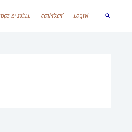
Search
DGE & SKILL
CONTACT
LOGIN