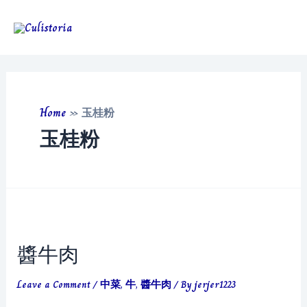
Skip
to
Main
content
Men
Home
»
玉桂粉
玉桂粉
醬牛肉
Leave a Comment
/
中菜
,
牛
,
醬牛肉
/ By
jerjer1223