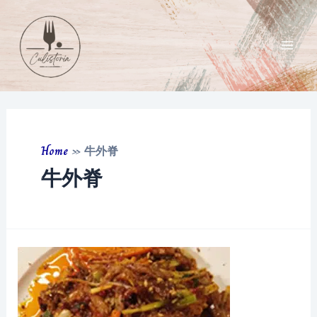
Skip
to
content
Main
Men
Home
»
牛外脊
牛外脊