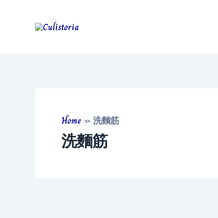
Skip
to
content
Home
»
洗麵筋
洗麵筋