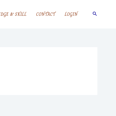
Search
DGE & SKILL
CONTACT
LOGIN