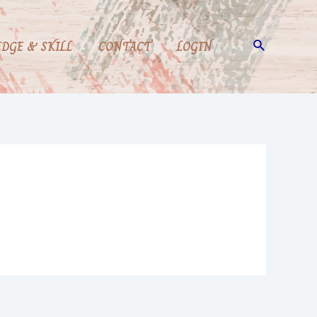
Search
DGE & SKILL
CONTACT
LOGIN