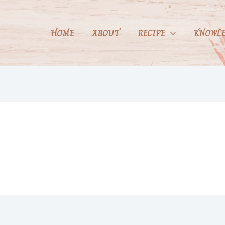
HOME
ABOUT
RECIPE
KNOWLE