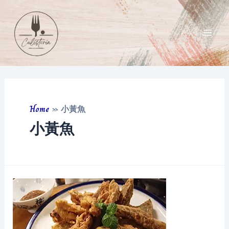
Skip
to
content
Main
Men
Home
»
小黃魚
小黃魚