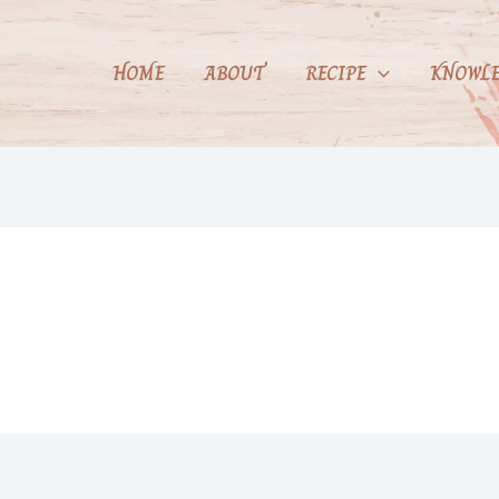
HOME
ABOUT
RECIPE
KNOWLE