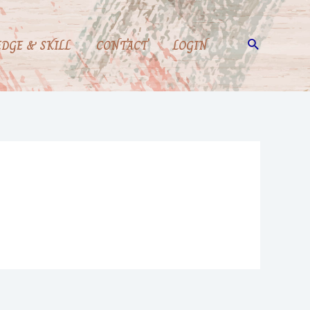
Search
DGE & SKILL
CONTACT
LOGIN