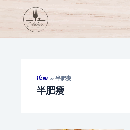
Skip
to
content
Home
»
半肥瘦
半肥瘦