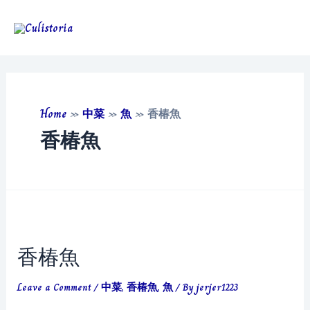
Skip
to
Main
content
Men
Home
»
中菜
»
魚
»
香椿魚
香椿魚
香椿魚
Leave a Comment
/
中菜
,
香椿魚
,
魚
/ By
jerjer1223