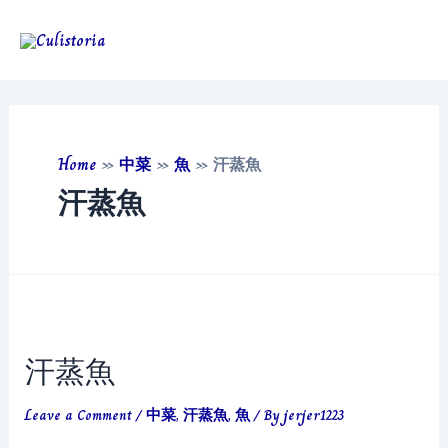
Skip
to
Main
content
Men
Home
»
中菜
»
魚
»
汗蒸魚
汗蒸魚
汗蒸魚
Leave a Comment
/
中菜
,
汗蒸魚
,
魚
/ By
jerjer1223