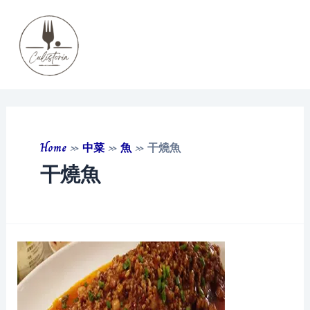
Skip
to
content
Main
Men
Home
»
中菜
»
魚
»
干燒魚
干燒魚