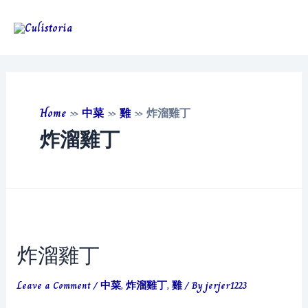
Skip
to
Main
content
Men
Home
»
中菜
»
雞
»
炸溜雞丁
炸溜雞丁
炸溜雞丁
Leave a Comment
/
中菜
,
炸溜雞丁
,
雞
/ By
jerjer1223