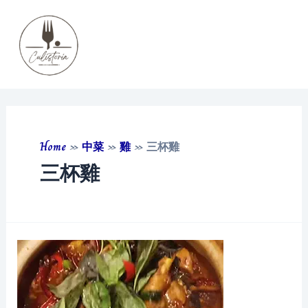
Skip
to
content
Main
Men
Home
»
中菜
»
雞
»
三杯雞
三杯雞