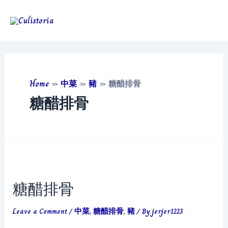
Skip
to
Main
content
Men
Home
»
中菜
»
豬
»
糖醋排骨
糖醋排骨
糖醋排骨
Leave a Comment
/
中菜
,
糖醋排骨
,
豬
/ By
jerjer1223