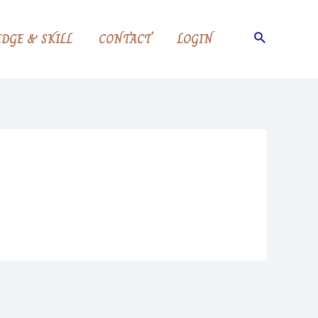
Search
DGE & SKILL
CONTACT
LOGIN