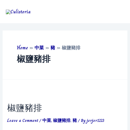
Skip
to
Main
content
Men
Home
»
中菜
»
豬
»
椒鹽豬排
椒鹽豬排
椒鹽豬排
Leave a Comment
/
中菜
,
椒鹽豬排
,
豬
/ By
jerjer1223