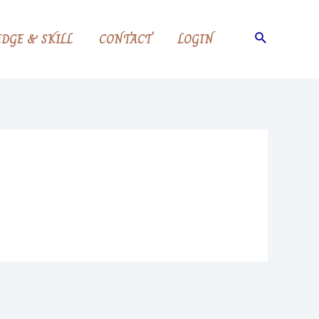
Search
DGE & SKILL
CONTACT
LOGIN