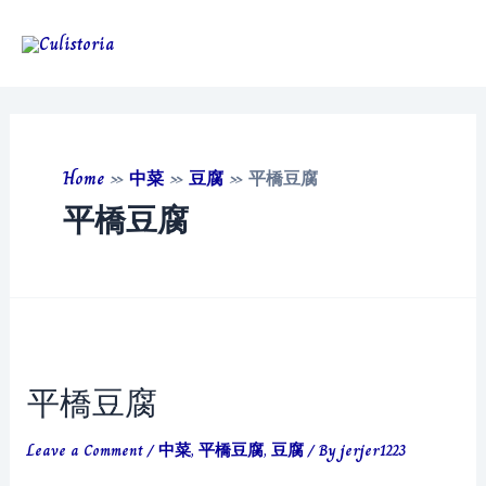
Skip
to
Main
content
Men
Home
»
中菜
»
豆腐
»
平橋豆腐
平橋豆腐
平橋豆腐
Leave a Comment
/
中菜
,
平橋豆腐
,
豆腐
/ By
jerjer1223