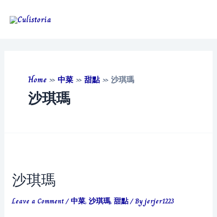
Skip
to
Main
content
Men
Home
»
中菜
»
甜點
»
沙琪瑪
沙琪瑪
沙琪瑪
Leave a Comment
/
中菜
,
沙琪瑪
,
甜點
/ By
jerjer1223