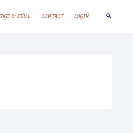
Search
DGE & SKILL
CONTACT
LOGIN