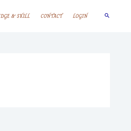
Search
DGE & SKILL
CONTACT
LOGIN