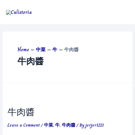
Skip
to
Main
content
Men
Home
»
中菜
»
牛
»
牛肉醬
牛肉醬
牛肉醬
Leave a Comment
/
中菜
,
牛
,
牛肉醬
/ By
jerjer1223