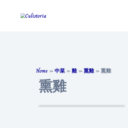
Home
»
中菜
»
雞
»
熏雞
»
熏雞
熏雞