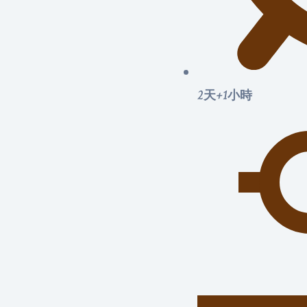
2天+1小時