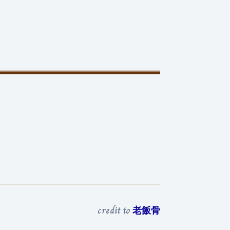
credit to
老飯骨