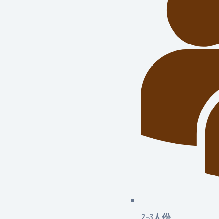
2-3人份