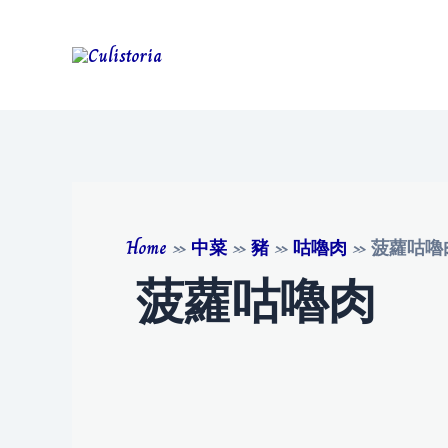
Home
»
中菜
»
豬
»
咕嚕肉
»
菠蘿咕嚕
菠蘿咕嚕肉