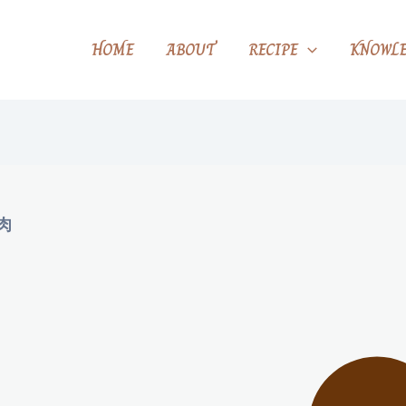
HOME
ABOUT
RECIPE
KNOWLE
肉