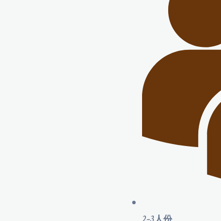
2-3人份