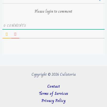
Please login to comment
0
COMMENTS
Copyright © 2026 Culistoria
Contact
Terms of Services
Privacy Policy