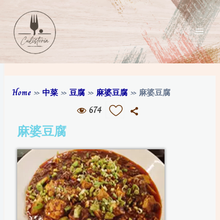
Home
»
中菜
»
豆腐
»
麻婆豆腐
»
麻婆豆腐
674
麻婆豆腐