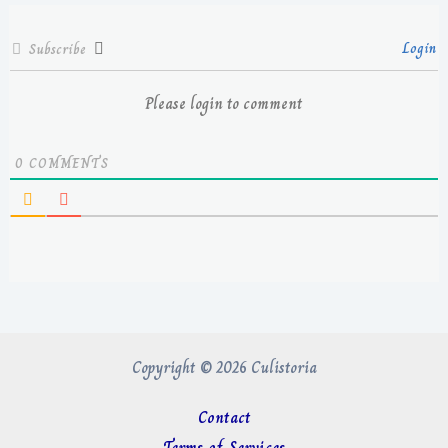
Login
Subscribe
Please login to comment
0
COMMENTS
Copyright © 2026 Culistoria
Contact
Terms of Services