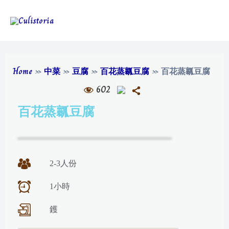
Home
»
中菜
»
豆腐
»
百花蒸瓤豆腐
»
百花蒸瓤豆腐
602
百花蒸瓤豆腐
2-3人份
1小時
鑊