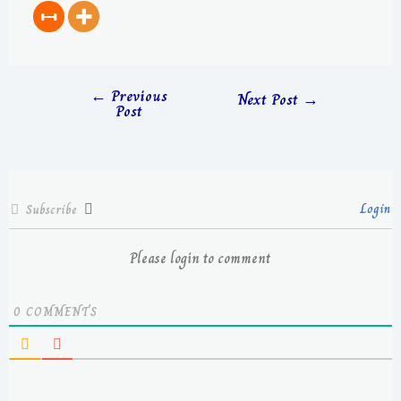
←
Previous
Next Post
→
Post
Login
Subscribe
Please login to comment
0
COMMENTS