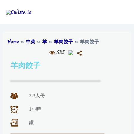
Home
»
中菜
»
羊
»
羊肉餃子
»
羊肉餃子
585
羊肉餃子
2-3人份
1小時
鑊