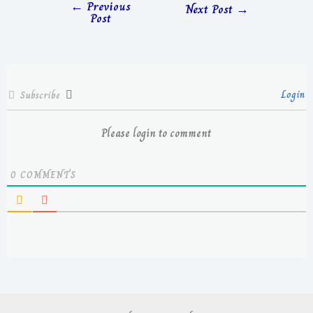
←
Previous
Next Post
→
Post
Login
Subscribe
Please login to comment
0
COMMENTS