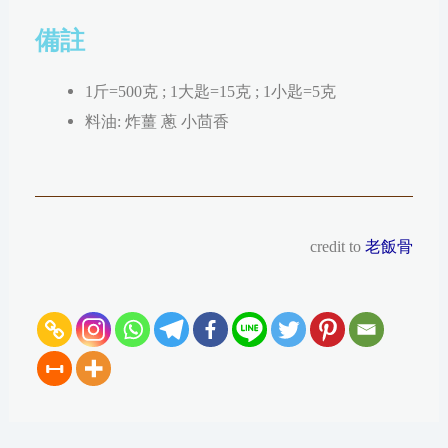
備註
1斤=500克 ; 1大匙=15克 ; 1小匙=5克
料油: 炸薑 蔥 小茴香
credit to
老飯骨