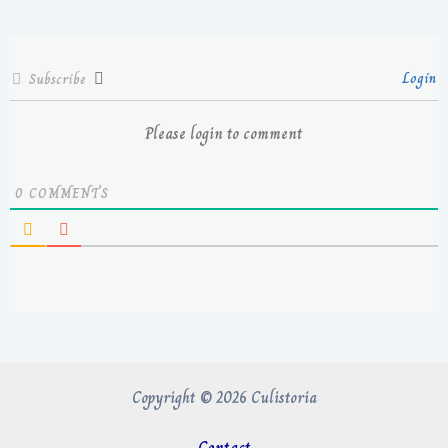
Login
Subscribe
Please login to comment
0
COMMENTS
Copyright © 2026 Culistoria
Contact