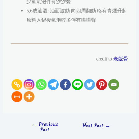
少量氣泡伴有沙沙聲
5,6成油溫: 油面波動 向四周翻動 略有青煙升起
原料入鍋後氣泡較多伴有嘩嘩聲
credit to
老飯骨
←
Previous
Next Post
→
Post