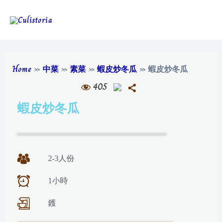
Home
»
中菜
»
素菜
»
蝦皮炒冬瓜
»
蝦皮炒冬瓜
405
蝦皮炒冬瓜
2-3人份
1小時
鑊