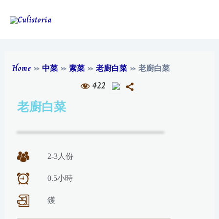
Home
»
中菜
»
素菜
»
老廚白菜
»
老廚白菜
422
老廚白菜
2-3人份
0.5小時
鑊