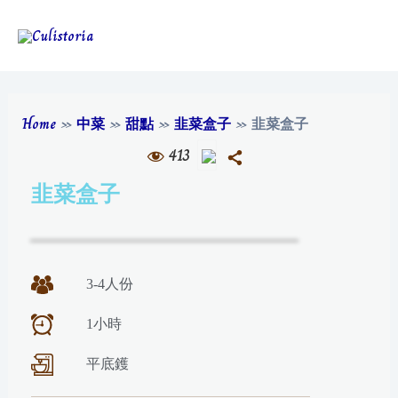
Home
»
中菜
»
甜點
»
韭菜盒子
»
韭菜盒子
413
韭菜盒子
3-4人份
1小時
平底鑊