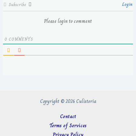
Login
Subscribe
Please login to comment
0
COMMENTS
Copyright © 2026 Culistoria
Contact
Terms of Services
Privacy Policy