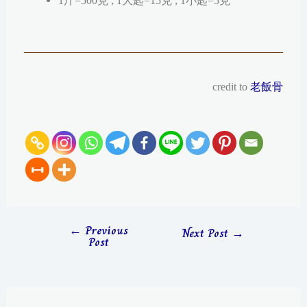
1斤=500克 ; 1大匙=15克 ; 1小匙=5克
credit to
老飯骨
←
Previous
Next Post
→
Post