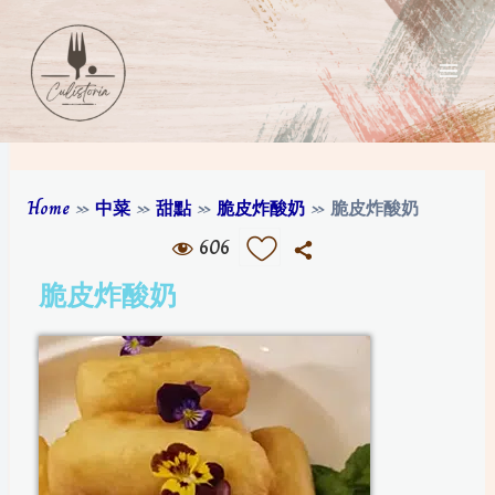
Home
»
中菜
»
甜點
»
脆皮炸酸奶
»
脆皮炸酸奶
606
脆皮炸酸奶