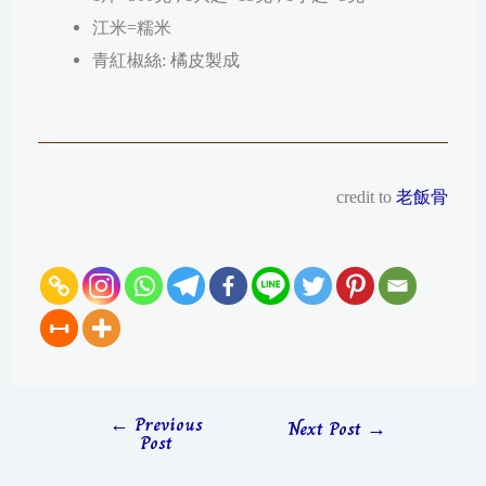
江米=糯米
青紅椒絲: 橘皮製成
credit to
老飯骨
←
Previous
Next Post
→
Post