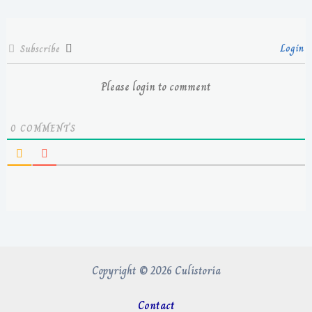
Login
Subscribe
Please login to comment
0
COMMENTS
Copyright © 2026 Culistoria
Contact