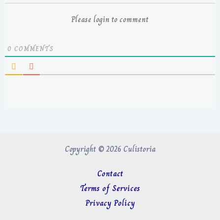
Please login to comment
0
COMMENTS
Copyright © 2026 Culistoria
Contact
Terms of Services
Privacy Policy